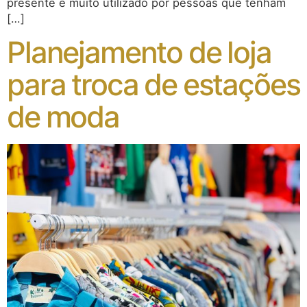
presente é muito utilizado por pessoas que tenham
[…]
Planejamento de loja
para troca de estações
de moda