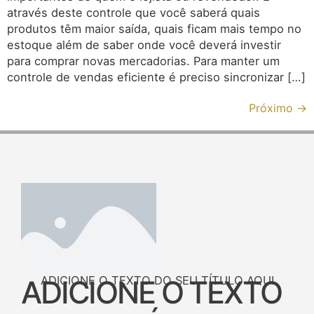
através deste controle que você saberá quais
produtos têm maior saída, quais ficam mais tempo no
estoque além de saber onde você deverá investir
para comprar novas mercadorias. Para manter um
controle de vendas eficiente é preciso sincronizar […]
Próximo
→
ADICIONE O TEXTO DO SEU TÍTULO AQUI
ADICIONE O TEXTO