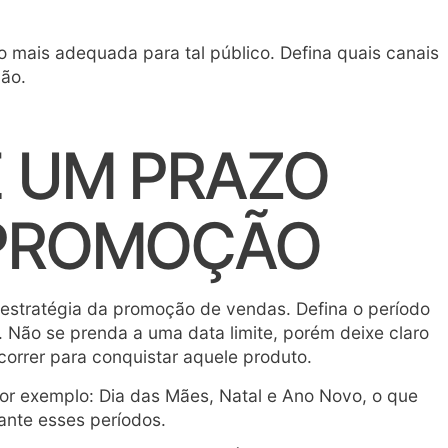
ão mais adequada para tal público. Defina quais canais
ção.
 UM PRAZO
 PROMOÇÃO
al estratégia da promoção de vendas. Defina o período
Não se prenda a uma data limite, porém deixe claro
 correr para conquistar aquele produto.
r exemplo: Dia das Mães, Natal e Ano Novo, o que
nte esses períodos.