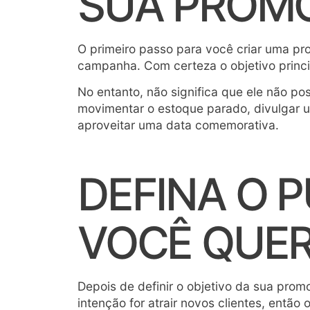
SUA PROM
O primeiro passo para você criar uma pro
campanha. Com certeza o objetivo princ
No entanto, não significa que ele não p
movimentar o estoque parado, divulgar u
aproveitar uma data comemorativa.
DEFINA O 
VOCÊ QUE
Depois de definir o objetivo da sua promo
intenção for atrair novos clientes, entã