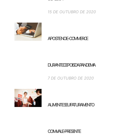
15 DE OUTUBRO DE 2020
APOSTE NO E-COMMERCE
DURANTE DEPOIS DA PANDEMIA
7 DE OUTUBRO DE 2020
AUMENTE SEU FATURAMENTO
COM VALE-PRESENTE