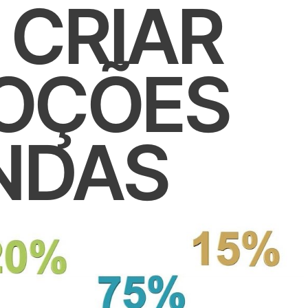
CRIAR
OÇÕES
NDAS