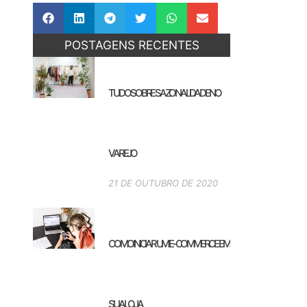
POSTAGENS RECENTES
TUDO SOBRE SAZONALIDADE NO
VAREJO
21 DE OUTUBRO DE 2020
COMO INICIAR UM E-COMMERCE EM
SUA LOJA