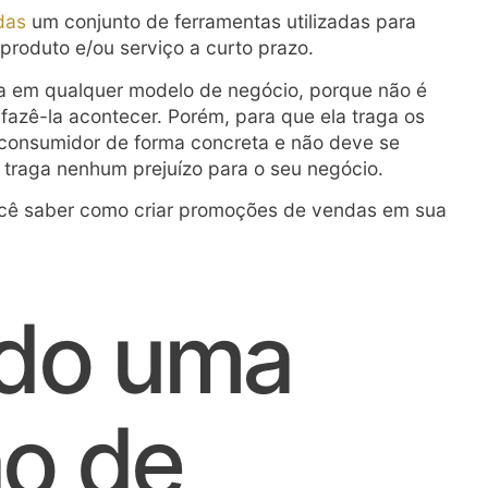
das
um conjunto de ferramentas utilizadas para
produto e/ou serviço a curto prazo.
a em qualquer modelo de negócio, porque não é
fazê-la acontecer. Porém, para que ela traga os
 consumidor de forma concreta e não deve se
 traga nenhum prejuízo para o seu negócio.
ocê saber como criar promoções de vendas em sua
ndo uma
o de