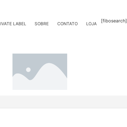
[fibosearch]
IVATE LABEL
SOBRE
CONTATO
LOJA