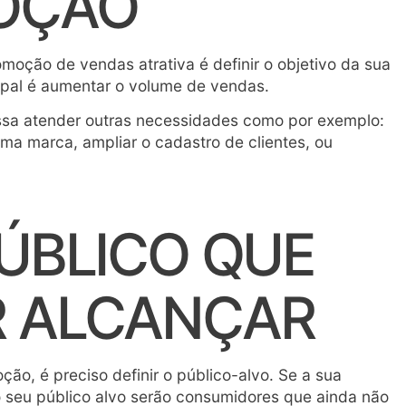
OÇÃO
moção de vendas atrativa é definir o objetivo da sua
ipal é aumentar o volume de vendas.
ossa atender outras necessidades como por exemplo:
ma marca, ampliar o cadastro de clientes, ou
PÚBLICO QUE
R ALCANÇAR
ção, é preciso definir o público-alvo. Se a sua
o o seu público alvo serão consumidores que ainda não