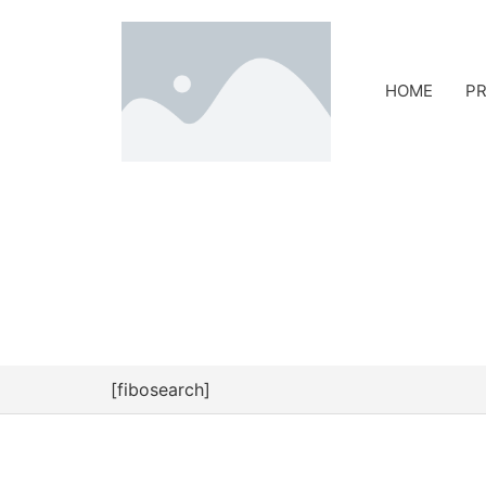
HOME
PR
[fibosearch]