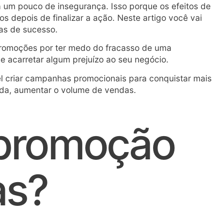
a um pouco de insegurança. Isso porque os efeitos de
depois de finalizar a ação. Neste artigo você vai
as de sucesso.
 promoções por ter medo do fracasso de uma
 acarretar algum prejuízo ao seu negócio.
l criar campanhas promocionais para conquistar mais
inda, aumentar o volume de vendas.
 promoção
as?