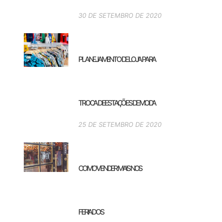
30 DE SETEMBRO DE 2020
PLANEJAMENTO DE LOJA PARA
TROCA DE ESTAÇÕES DE MODA
25 DE SETEMBRO DE 2020
COMO VENDER MAIS NOS
FERIADOS