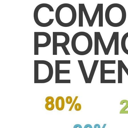
COMO 
PROM
DE VE