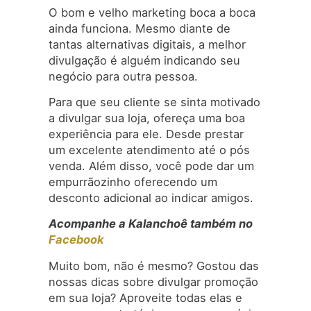
O bom e velho marketing boca a boca
ainda funciona. Mesmo diante de
tantas alternativas digitais, a melhor
divulgação é alguém indicando seu
negócio para outra pessoa.
Para que seu cliente se sinta motivado
a divulgar sua loja, ofereça uma boa
experiência para ele. Desde prestar
um excelente atendimento até o pós
venda. Além disso, você pode dar um
empurrãozinho oferecendo um
desconto adicional ao indicar amigos.
Acompanhe a Kalanchoê também no
Facebook
Muito bom, não é mesmo? Gostou das
nossas dicas sobre divulgar promoção
em sua loja? Aproveite todas elas e