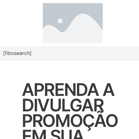
[fibosearch]
APRENDA A
DIVULGAR
PROMOÇÃO
EM SUA