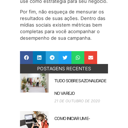
use como estratégia para seu negócio.
Por fim, não esqueça de mensurar os
resultados de suas ações. Dentro das
mídias sociais existem métricas bem
completas para você acompanhar o
desempenho de sua campanha.
POSTAGENS RECENTES
TUDO SOBRE SAZONALIDADE
NO VAREJO
21 DE OUTUBRO DE 2020
COMO INICIAR UM E-