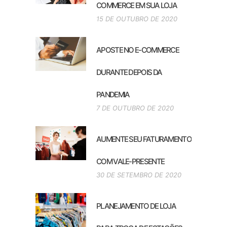
COMMERCE EM SUA LOJA
15 DE OUTUBRO DE 2020
APOSTE NO E-COMMERCE
DURANTE DEPOIS DA
PANDEMIA
7 DE OUTUBRO DE 2020
AUMENTE SEU FATURAMENTO
COM VALE-PRESENTE
30 DE SETEMBRO DE 2020
PLANEJAMENTO DE LOJA