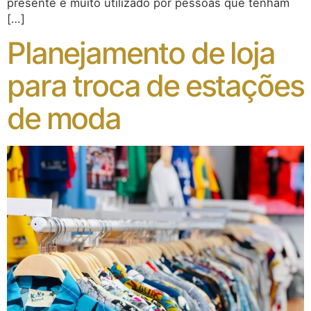
presente é muito utilizado por pessoas que tenham
[…]
Planejamento de loja
para troca de estações
de moda