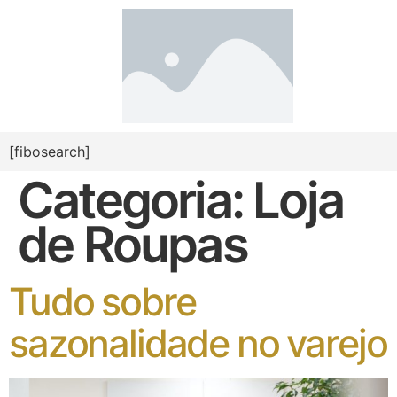
[fibosearch]
Categoria:
Loja
de Roupas
Tudo sobre
sazonalidade no varejo