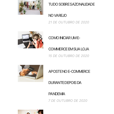
TUDO SOBRE SAZONALIDADE
NO VAREJO
21 DE OUTUBRO DE 2020
COMO INICIAR UM E-
COMMERCE EM SUA LOJA
15 DE OUTUBRO DE 2020
APOSTE NO E-COMMERCE
DURANTE DEPOIS DA
PANDEMIA
7 DE OUTUBRO DE 2020