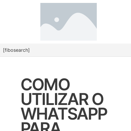
[fibosearch]
COMO
UTILIZAR O
WHATSAPP
PARA