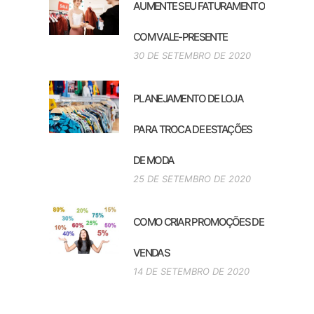
AUMENTE SEU FATURAMENTO
COM VALE-PRESENTE
30 DE SETEMBRO DE 2020
PLANEJAMENTO DE LOJA
PARA TROCA DE ESTAÇÕES
DE MODA
25 DE SETEMBRO DE 2020
COMO CRIAR PROMOÇÕES DE
VENDAS
14 DE SETEMBRO DE 2020