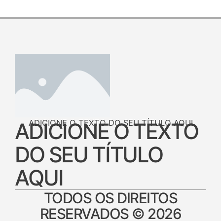
ADICIONE O TEXTO DO SEU TÍTULO AQUI
ADICIONE O TEXTO
DO SEU TÍTULO
AQUI
TODOS OS DIREITOS
RESERVADOS © 2026