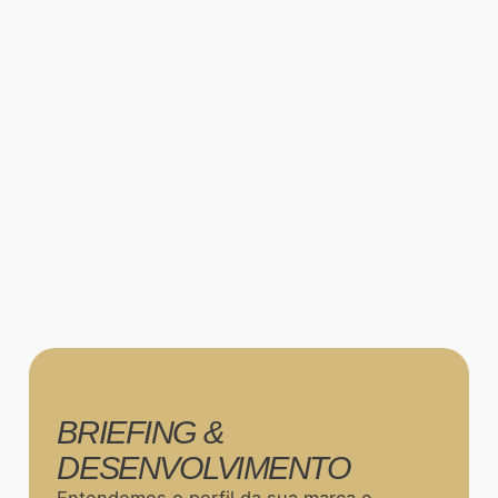
BRIEFING &
DESENVOLVIMENTO
Entendemos o perfil da sua marca e