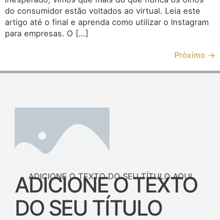
do consumidor estão voltados ao virtual. Leia este
artigo até o final e aprenda como utilizar o Instagram
para empresas. O […]
Próximo
→
ADICIONE O TEXTO DO SEU TÍTULO AQUI
ADICIONE O TEXTO
DO SEU TÍTULO