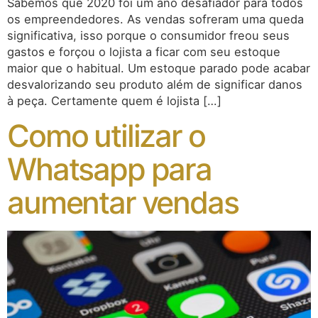
Sabemos que 2020 foi um ano desafiador para todos
os empreendedores. As vendas sofreram uma queda
significativa, isso porque o consumidor freou seus
gastos e forçou o lojista a ficar com seu estoque
maior que o habitual. Um estoque parado pode acabar
desvalorizando seu produto além de significar danos
à peça. Certamente quem é lojista […]
Como utilizar o
Whatsapp para
aumentar vendas