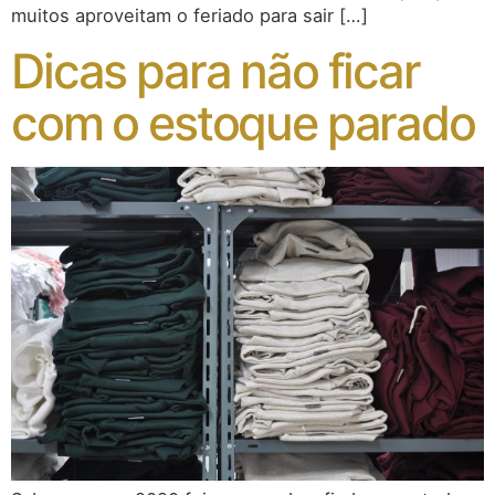
muitos aproveitam o feriado para sair […]
Dicas para não ficar
com o estoque parado