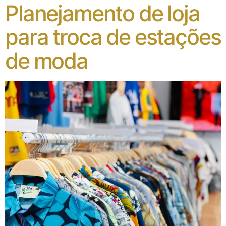
Planejamento de loja
para troca de estações
de moda