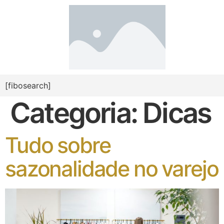
[fibosearch]
Categoria:
Dicas
Tudo sobre
sazonalidade no varejo