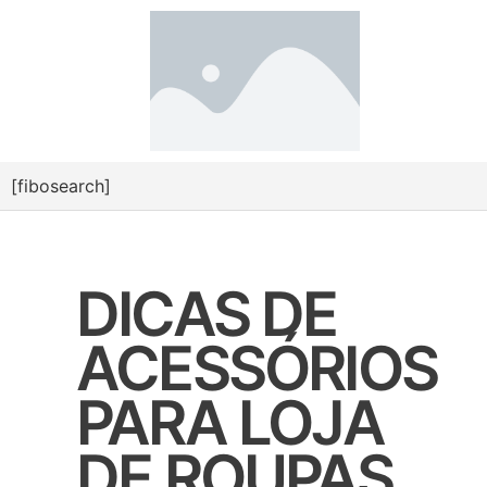
[fibosearch]
DICAS DE
ACESSÓRIOS
PARA LOJA
DE ROUPAS