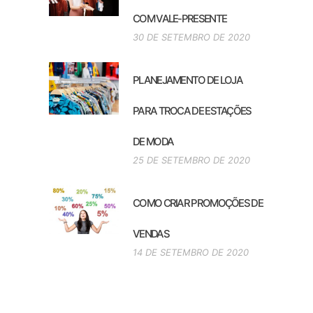
COM VALE-PRESENTE
30 DE SETEMBRO DE 2020
PLANEJAMENTO DE LOJA
PARA TROCA DE ESTAÇÕES
DE MODA
25 DE SETEMBRO DE 2020
COMO CRIAR PROMOÇÕES DE
VENDAS
14 DE SETEMBRO DE 2020