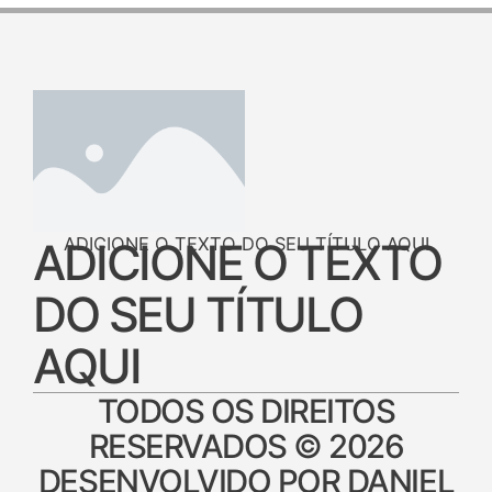
ADICIONE O TEXTO DO SEU TÍTULO AQUI
ADICIONE O TEXTO
DO SEU TÍTULO
AQUI
TODOS OS DIREITOS
RESERVADOS © 2026
DESENVOLVIDO POR DANIEL