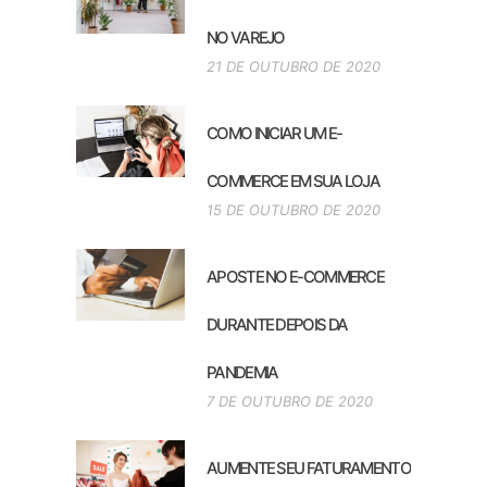
NO VAREJO
21 DE OUTUBRO DE 2020
COMO INICIAR UM E-
COMMERCE EM SUA LOJA
15 DE OUTUBRO DE 2020
APOSTE NO E-COMMERCE
DURANTE DEPOIS DA
PANDEMIA
7 DE OUTUBRO DE 2020
AUMENTE SEU FATURAMENTO