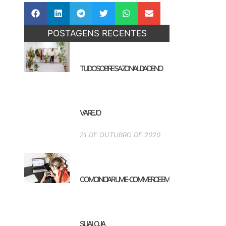
POSTAGENS RECENTES
TUDO SOBRE SAZONALIDADE NO
VAREJO
21 DE OUTUBRO DE 2020
COMO INICIAR UM E-COMMERCE EM
SUA LOJA