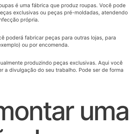
oupas é uma fábrica que produz roupas. Você pode
peças exclusivas ou peças pré-moldadas, atendendo
nfecção própria.
ê poderá fabricar peças para outras lojas, para
exemplo) ou por encomenda.
dualmente produzindo peças exclusivas. Aqui você
zer a divulgação do seu trabalho. Pode ser de forma
 montar uma