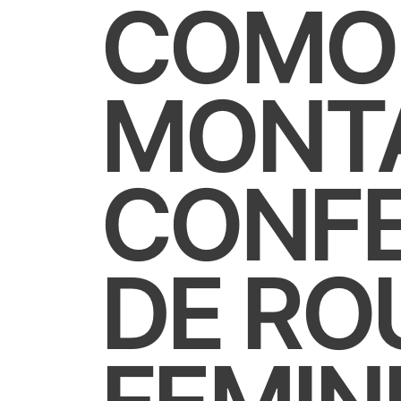
COMO
MONT
CONF
DE RO