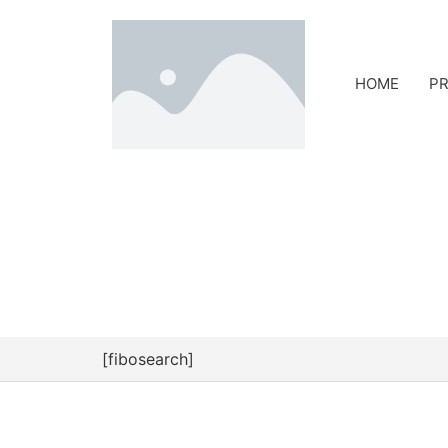
HOME
PR
[fibosearch]