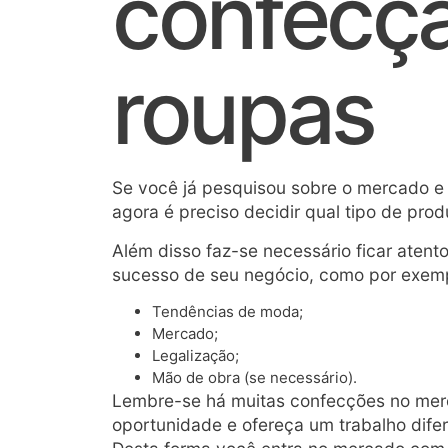
confecç
roupas
Se você já pesquisou sobre o mercado e
agora é preciso decidir qual tipo de prod
Além disso faz-se necessário ficar atent
sucesso de seu negócio, como por exem
Tendências de moda;
Mercado;
Legalização;
Mão de obra (se necessário).
Lembre-se há muitas confecções no merc
oportunidade e ofereça um trabalho dife