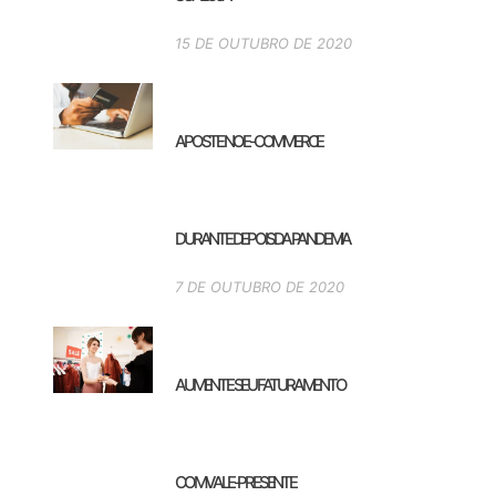
15 DE OUTUBRO DE 2020
APOSTE NO E-COMMERCE
DURANTE DEPOIS DA PANDEMIA
7 DE OUTUBRO DE 2020
AUMENTE SEU FATURAMENTO
COM VALE-PRESENTE