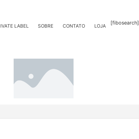
[fibosearch]
IVATE LABEL
SOBRE
CONTATO
LOJA