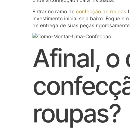
onde a confecção ficará instalada.
Entrar no ramo de
confecção de roupas
f
investimento inicial seja baixo. Foque 
de entrega de suas peças rigorosamente
Afinal, 
confecç
roupas?