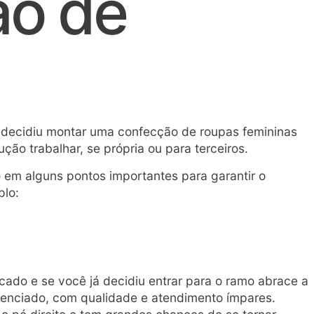
ão de
 decidiu montar uma confecção de roupas femininas
ução trabalhar, se própria ou para terceiros.
o em alguns pontos importantes para garantir o
plo:
ado e se você já decidiu entrar para o ramo abrace a
renciado, com qualidade e atendimento ímpares.