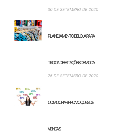
30 DE SETEMBRO DE 2020
PLANEJAMENTO DE LOJA PARA
TROCA DE ESTAÇÕES DE MODA
25 DE SETEMBRO DE 2020
COMO CRIAR PROMOÇÕES DE
VENDAS