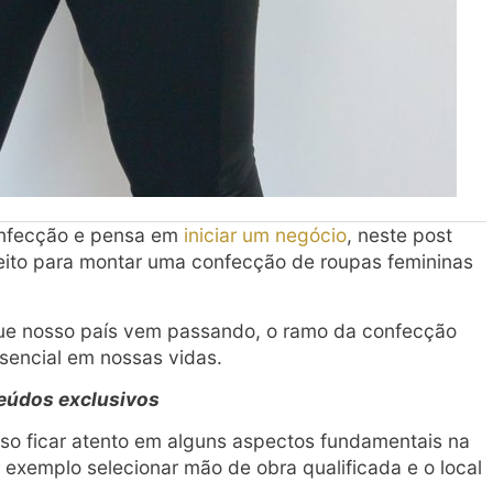
onfecção e pensa em
iniciar um negócio
, neste post
 feito para montar uma confecção de roupas femininas
ue nosso país vem passando, o ramo da confecção
ssencial em nossas vidas.
eúdos exclusivos
iso ficar atento em alguns aspectos fundamentais na
exemplo selecionar mão de obra qualificada e o local