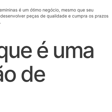
emininas é um ótimo negócio, mesmo que seu
em desenvolver peças de qualidade e cumpra os prazos
.
o que é uma
ão de