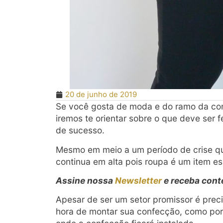
20 de junho de 2019
Se você gosta de moda e do ramo da c
iremos te orientar sobre o que deve ser
de sucesso.
Mesmo em meio a um período de crise q
continua em alta pois roupa é um item e
Assine nossa
Newsletter
e receba cont
Apesar de ser um setor promissor é prec
hora de montar sua confecção, como por 