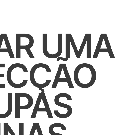
AR UMA
ECÇÃO
UPAS