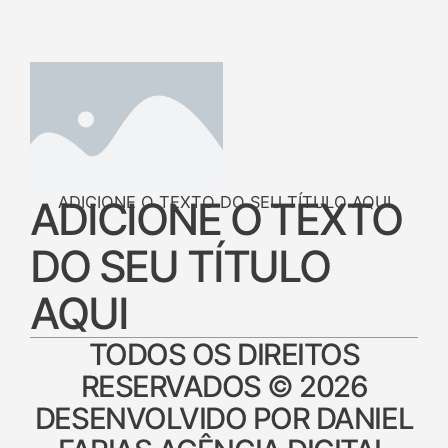
ADICIONE O TEXTO DO SEU TÍTULO AQUI
ADICIONE O TEXTO
DO SEU TÍTULO
AQUI
TODOS OS DIREITOS
RESERVADOS © 2026
DESENVOLVIDO POR DANIEL