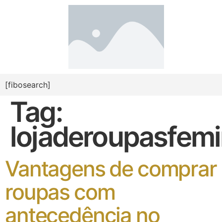
[fibosearch]
Tag:
lojaderoupasfemi
Vantagens de comprar
roupas com
antecedência no