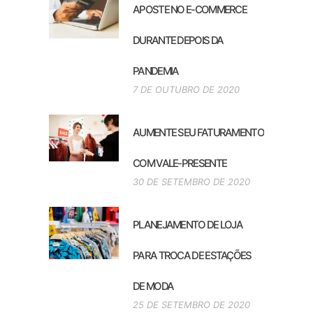
APOSTE NO E-COMMERCE
DURANTE DEPOIS DA
PANDEMIA
7 DE OUTUBRO DE 2020
AUMENTE SEU FATURAMENTO
COM VALE-PRESENTE
30 DE SETEMBRO DE 2020
PLANEJAMENTO DE LOJA
PARA TROCA DE ESTAÇÕES
DE MODA
25 DE SETEMBRO DE 2020