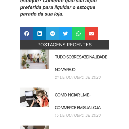
estoque? Comente qual sua ação
preferida para liquidar o estoque
parado da sua loja.
POSTAGENS RECENTES
TUDO SOBRE SAZONALIDADE
NO VAREJO
21 DE OUTUBRO DE 2020
COMO INICIAR UM E-
COMMERCE EM SUA LOJA
15 DE OUTUBRO DE 2020