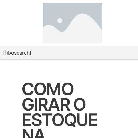
[fibosearch]
COMO
GIRAR O
ESTOQUE
NA