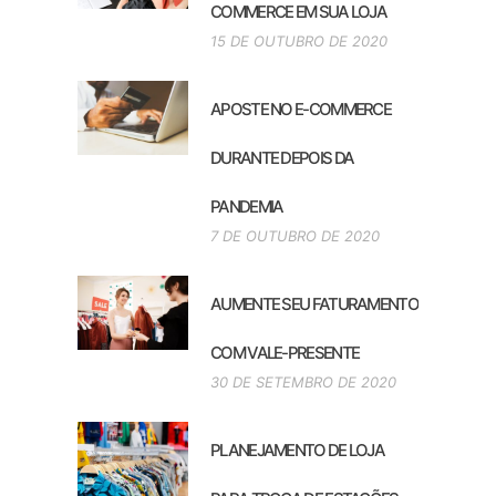
COMMERCE EM SUA LOJA
15 DE OUTUBRO DE 2020
APOSTE NO E-COMMERCE
DURANTE DEPOIS DA
PANDEMIA
7 DE OUTUBRO DE 2020
AUMENTE SEU FATURAMENTO
COM VALE-PRESENTE
30 DE SETEMBRO DE 2020
PLANEJAMENTO DE LOJA