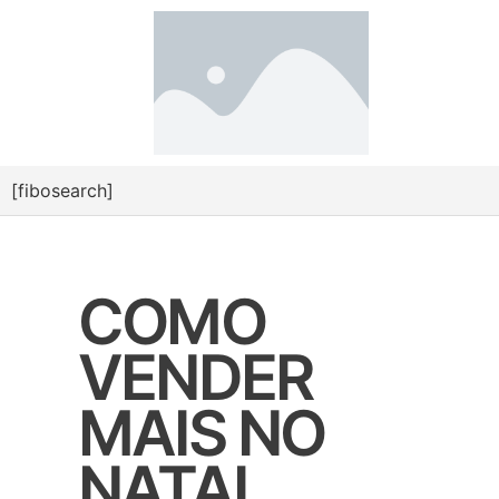
[fibosearch]
COMO
VENDER
MAIS NO
NATAL