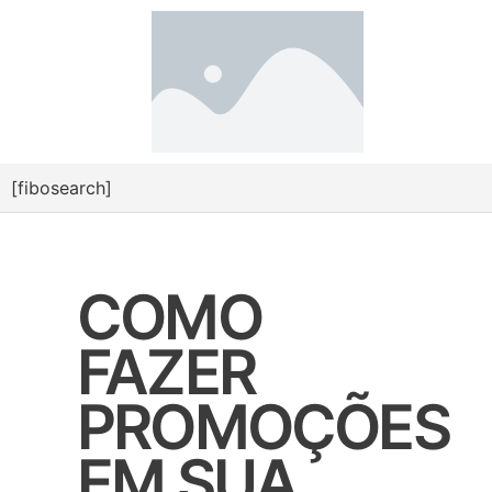
[fibosearch]
COMO
FAZER
PROMOÇÕES
EM SUA