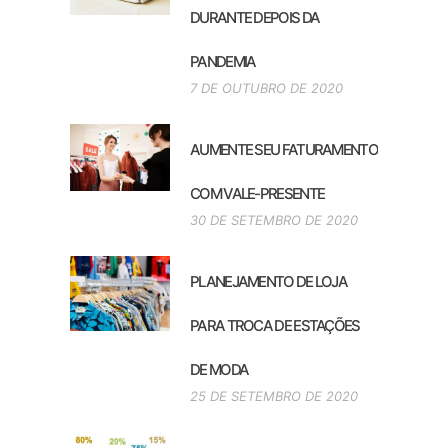
DURANTE DEPOIS DA
PANDEMIA
7 DE OUTUBRO DE 2020
AUMENTE SEU FATURAMENTO
COM VALE-PRESENTE
30 DE SETEMBRO DE 2020
PLANEJAMENTO DE LOJA
PARA TROCA DE ESTAÇÕES
DE MODA
25 DE SETEMBRO DE 2020