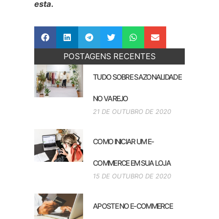
esta.
POSTAGENS RECENTES
TUDO SOBRE SAZONALIDADE
NO VAREJO
21 DE OUTUBRO DE 2020
COMO INICIAR UM E-
COMMERCE EM SUA LOJA
15 DE OUTUBRO DE 2020
APOSTE NO E-COMMERCE