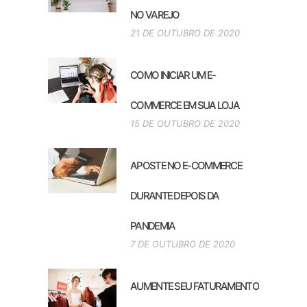
NO VAREJO
21 DE OUTUBRO DE 2020
COMO INICIAR UM E-
COMMERCE EM SUA LOJA
15 DE OUTUBRO DE 2020
APOSTE NO E-COMMERCE
DURANTE DEPOIS DA
PANDEMIA
7 DE OUTUBRO DE 2020
AUMENTE SEU FATURAMENTO