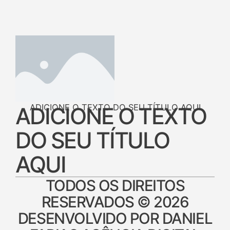
ADICIONE O TEXTO DO SEU TÍTULO AQUI
ADICIONE O TEXTO
DO SEU TÍTULO
AQUI
TODOS OS DIREITOS
RESERVADOS © 2026
DESENVOLVIDO POR DANIEL