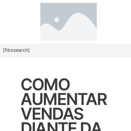
[fibosearch]
COMO
AUMENTAR
VENDAS
DIANTE DA