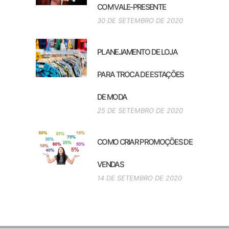
COM VALE-PRESENTE
30 DE SETEMBRO DE 2020
PLANEJAMENTO DE LOJA
PARA TROCA DE ESTAÇÕES
DE MODA
25 DE SETEMBRO DE 2020
COMO CRIAR PROMOÇÕES DE
VENDAS
14 DE SETEMBRO DE 2020