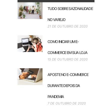
TUDO SOBRE SAZONALIDADE
NO VAREJO
21 DE OUTUBRO DE 2020
COMO INICIAR UM E-
COMMERCE EM SUA LOJA
15 DE OUTUBRO DE 2020
APOSTE NO E-COMMERCE
DURANTE DEPOIS DA
PANDEMIA
7 DE OUTUBRO DE 2020