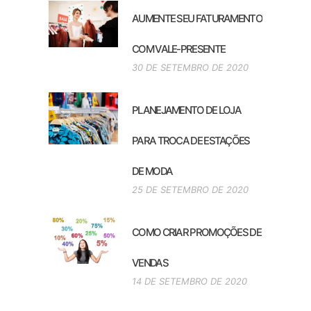
AUMENTE SEU FATURAMENTO
COM VALE-PRESENTE
30 DE SETEMBRO DE 2020
PLANEJAMENTO DE LOJA
PARA TROCA DE ESTAÇÕES
DE MODA
25 DE SETEMBRO DE 2020
COMO CRIAR PROMOÇÕES DE
VENDAS
14 DE SETEMBRO DE 2020