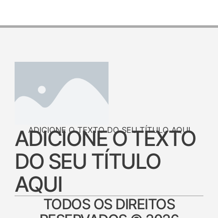
ADICIONE O TEXTO DO SEU TÍTULO AQUI
ADICIONE O TEXTO
DO SEU TÍTULO
AQUI
TODOS OS DIREITOS