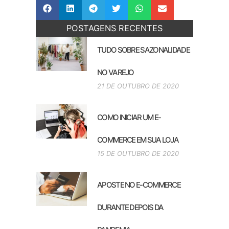
POSTAGENS RECENTES
TUDO SOBRE SAZONALIDADE
NO VAREJO
21 DE OUTUBRO DE 2020
COMO INICIAR UM E-
COMMERCE EM SUA LOJA
15 DE OUTUBRO DE 2020
APOSTE NO E-COMMERCE
DURANTE DEPOIS DA