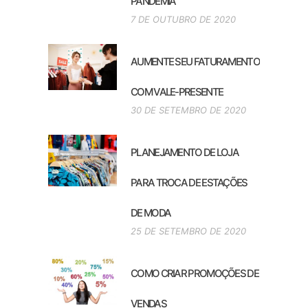
PANDEMIA
7 DE OUTUBRO DE 2020
AUMENTE SEU FATURAMENTO
COM VALE-PRESENTE
30 DE SETEMBRO DE 2020
PLANEJAMENTO DE LOJA
PARA TROCA DE ESTAÇÕES
DE MODA
25 DE SETEMBRO DE 2020
COMO CRIAR PROMOÇÕES DE
VENDAS