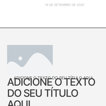
14 DE SETEMBRO DE 2020
ADICIONE O TEXTO DO SEU TÍTULO AQUI
ADICIONE O TEXTO
DO SEU TÍTULO
AQUI