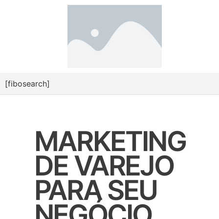
[fibosearch]
MARKETING
DE VAREJO
PARA SEU
NEGÓCIO