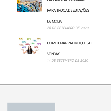
PARA TROCA DE ESTAÇÕES
DE MODA
25 DE SETEMBRO DE 2020
COMO CRIAR PROMOÇÕES DE
VENDAS
14 DE SETEMBRO DE 2020