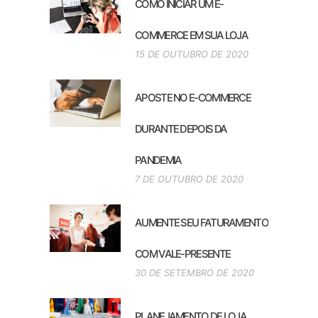
COMO INICIAR UM E-
COMMERCE EM SUA LOJA
15 DE OUTUBRO DE 2020
APOSTE NO E-COMMERCE
DURANTE DEPOIS DA
PANDEMIA
7 DE OUTUBRO DE 2020
AUMENTE SEU FATURAMENTO
COM VALE-PRESENTE
30 DE SETEMBRO DE 2020
PLANEJAMENTO DE LOJA