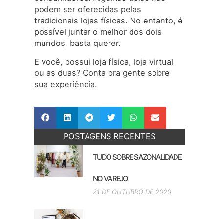
podem ser oferecidas pelas
tradicionais lojas físicas. No entanto, é
possível juntar o melhor dos dois
mundos, basta querer.
E você, possui loja física, loja virtual
ou as duas? Conta pra gente sobre
sua experiência.
POSTAGENS RECENTES
TUDO SOBRE SAZONALIDADE
NO VAREJO
21 DE OUTUBRO DE 2020