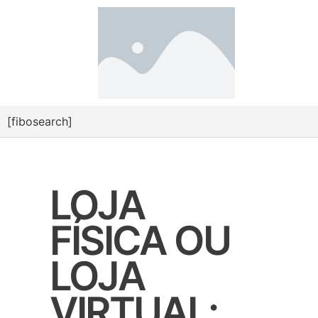
[fibosearch]
LOJA
FÍSICA OU
LOJA
VIRTUAL: