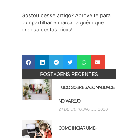
Gostou desse artigo? Aproveite para
compartilhar e marcar alguém que
precisa destas dicas!
POSTAGENS RECENTES
TUDO SOBRE SAZONALIDADE
NO VAREJO
21 DE OUTUBRO DE 2020
COMO INICIAR UM E-