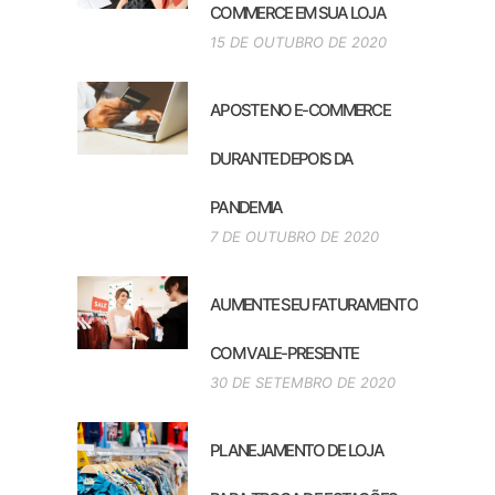
COMMERCE EM SUA LOJA
15 DE OUTUBRO DE 2020
APOSTE NO E-COMMERCE
DURANTE DEPOIS DA
PANDEMIA
7 DE OUTUBRO DE 2020
AUMENTE SEU FATURAMENTO
COM VALE-PRESENTE
30 DE SETEMBRO DE 2020
PLANEJAMENTO DE LOJA