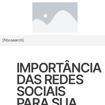
[fibosearch]
IMPORTÂNCIA
DAS REDES
SOCIAIS
PARA SUA