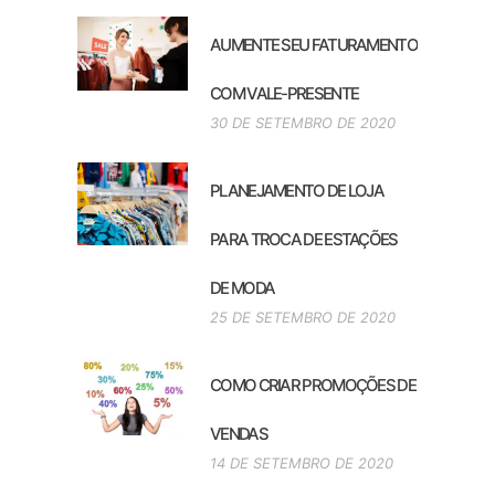
AUMENTE SEU FATURAMENTO
COM VALE-PRESENTE
30 DE SETEMBRO DE 2020
PLANEJAMENTO DE LOJA
PARA TROCA DE ESTAÇÕES
DE MODA
25 DE SETEMBRO DE 2020
COMO CRIAR PROMOÇÕES DE
VENDAS
14 DE SETEMBRO DE 2020