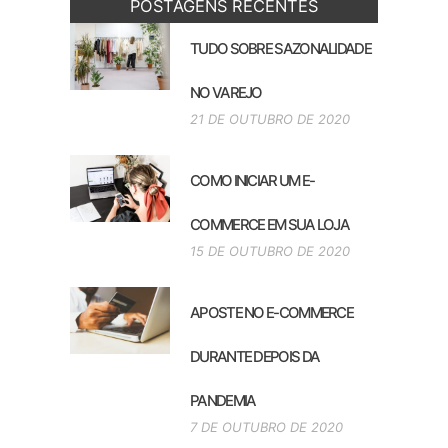
POSTAGENS RECENTES
TUDO SOBRE SAZONALIDADE
NO VAREJO
21 DE OUTUBRO DE 2020
COMO INICIAR UM E-
COMMERCE EM SUA LOJA
15 DE OUTUBRO DE 2020
APOSTE NO E-COMMERCE
DURANTE DEPOIS DA
PANDEMIA
7 DE OUTUBRO DE 2020