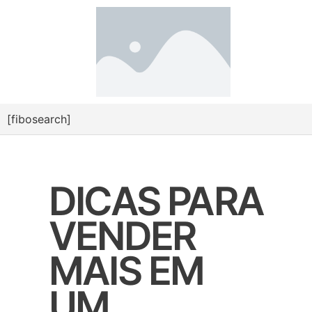
[fibosearch]
DICAS PARA
VENDER
MAIS EM
UM