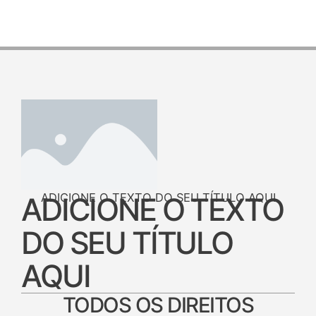
ADICIONE O TEXTO DO SEU TÍTULO AQUI
ADICIONE O TEXTO
DO SEU TÍTULO
AQUI
TODOS OS DIREITOS