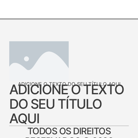
ADICIONE O TEXTO DO SEU TÍTULO AQUI
ADICIONE O TEXTO
DO SEU TÍTULO
AQUI
TODOS OS DIREITOS