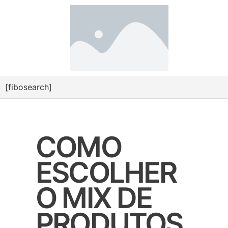
[fibosearch]
COMO
ESCOLHER
O MIX DE
PRODUTOS