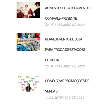
AUMENTE SEU FATURAMENTO
COM VALE-PRESENTE
30 DE SETEMBRO DE 2020
PLANEJAMENTO DE LOJA
PARA TROCA DE ESTAÇÕES
DE MODA
25 DE SETEMBRO DE 2020
COMO CRIAR PROMOÇÕES DE
VENDAS
14 DE SETEMBRO DE 2020