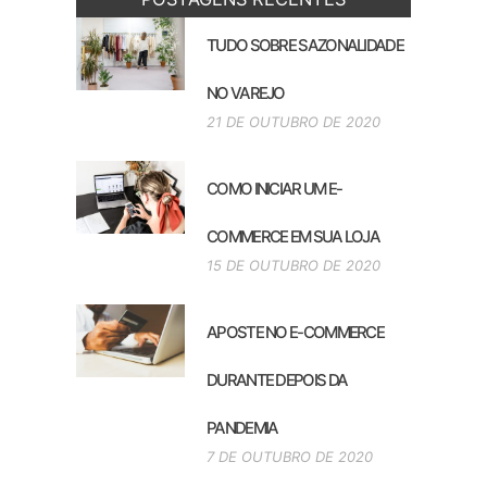
TUDO SOBRE SAZONALIDADE
NO VAREJO
21 DE OUTUBRO DE 2020
COMO INICIAR UM E-
COMMERCE EM SUA LOJA
15 DE OUTUBRO DE 2020
APOSTE NO E-COMMERCE
DURANTE DEPOIS DA
PANDEMIA
7 DE OUTUBRO DE 2020