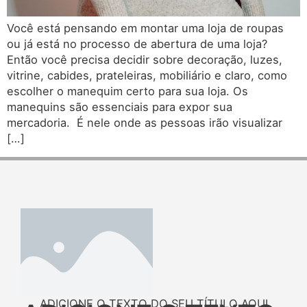
Você está pensando em montar uma loja de roupas
ou já está no processo de abertura de uma loja?
Então você precisa decidir sobre decoração, luzes,
vitrine, cabides, prateleiras, mobiliário e claro, como
escolher o manequim certo para sua loja. Os
manequins são essenciais para expor sua
mercadoria. É nele onde as pessoas irão visualizar
[…]
ADICIONE O TEXTO DO SEU TÍTULO AQUI