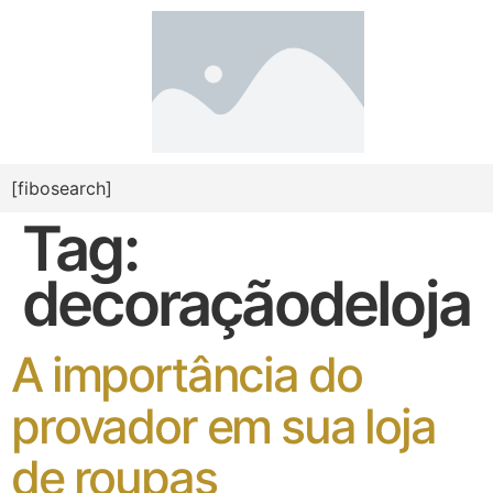
[fibosearch]
Tag:
decoraçãodeloja
A importância do
provador em sua loja
de roupas