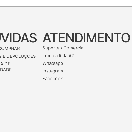
VIDAS
ATENDIMENTO
Suporte / Comercial
COMPRAR
Item da lista #2
 E DEVOLUÇÕES
Whatsapp
CA DE
IDADE
Instagram
Facebook