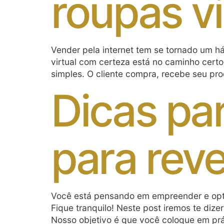
roupas vi
Vender pela internet tem se tornado um 
virtual com certeza está no caminho certo,
simples. O cliente compra, recebe seu pro
Dicas pa
para rev
Você está pensando em empreender e opt
Fique tranquilo! Neste post iremos te diz
Nosso objetivo é que você coloque em prá