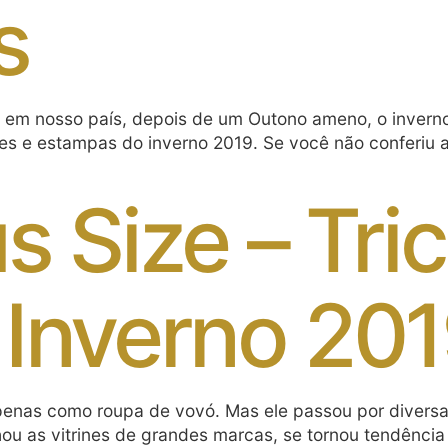
s
as em nosso país, depois de um Outono ameno, o inver
cores e estampas do inverno 2019. Se você não conferi
 Size – Tric
Inverno 20
 apenas como roupa de vovó. Mas ele passou por divers
u as vitrines de grandes marcas, se tornou tendência