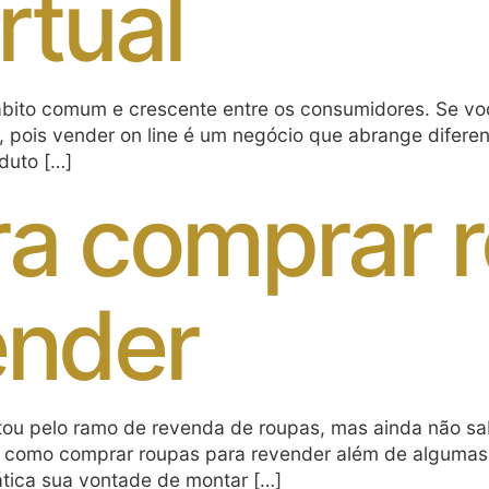
rtual
hábito comum e crescente entre os consumidores. Se v
 pois vender on line é um negócio que abrange diferent
duto […]
ra comprar 
ender
ou pelo ramo de revenda de roupas, mas ainda não s
er como comprar roupas para revender além de algumas d
tica sua vontade de montar […]