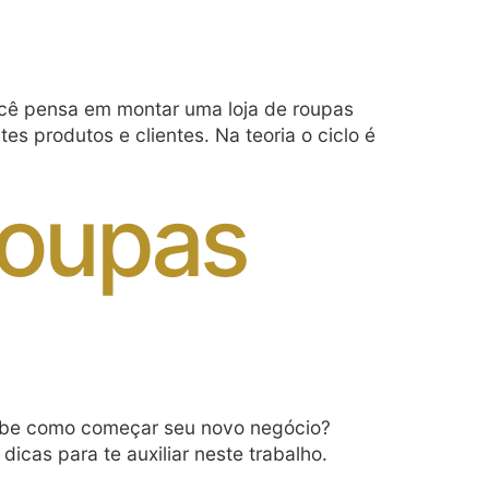
ocê pensa em montar uma loja de roupas
es produtos e clientes. Na teoria o ciclo é
roupas
abe como começar seu novo negócio?
icas para te auxiliar neste trabalho.