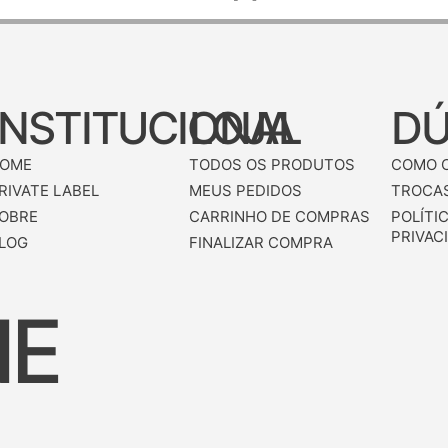
INSTITUCIONAL
LOJA
DÚ
OME
TODOS OS PRODUTOS
COMO 
RIVATE LABEL
MEUS PEDIDOS
TROCAS
OBRE
CARRINHO DE COMPRAS
POLÍTI
PRIVAC
LOG
FINALIZAR COMPRA
NE