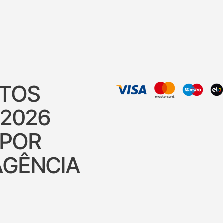
ITOS
 2026
 POR
AGÊNCIA