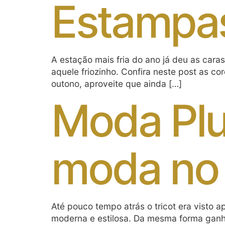
Estampa
A estação mais fria do ano já deu as car
aquele friozinho. Confira neste post as 
outono, aproveite que ainda […]
Moda Plus
moda no 
Até pouco tempo atrás o tricot era visto
moderna e estilosa. Da mesma forma ganho