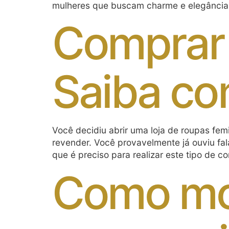
mulheres que buscam charme e elegância
Comprar 
Saiba co
Você decidiu abrir uma loja de roupas fe
revender. Você provavelmente já ouviu fa
que é preciso para realizar este tipo de c
Como mon