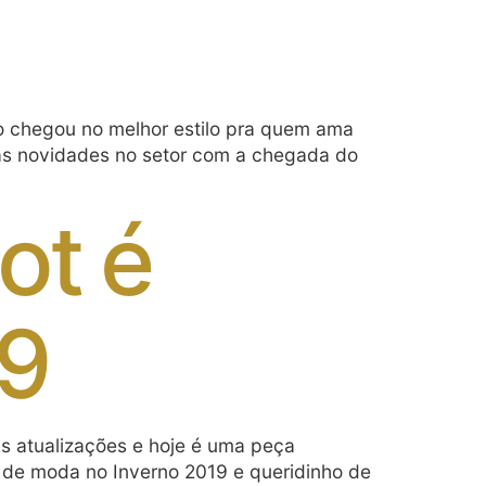
no chegou no melhor estilo pra quem ama
u as novidades no setor com a chegada do
ot é
19
as atualizações e hoje é uma peça
 de moda no Inverno 2019 e queridinho de