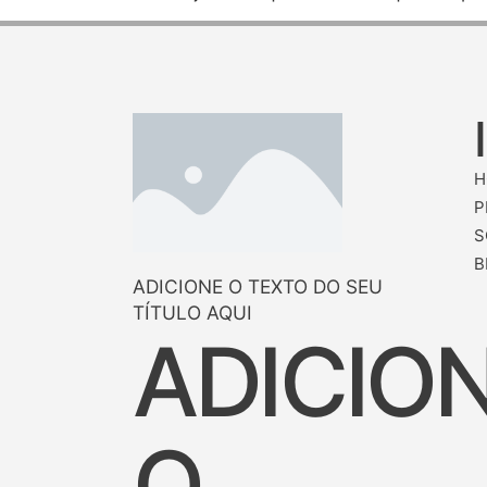
H
P
S
B
ADICIONE O TEXTO DO SEU
TÍTULO AQUI
ADICIO
O