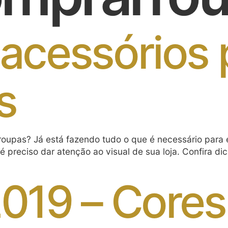
acessórios p
s
roupas? Já está fazendo tudo o que é necessário para 
 é preciso dar atenção ao visual de sua loja. Confira di
2019 – Cores