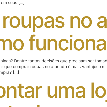
 em seus […]
roupas no a
mo funciona
mininas? Dentre tantas decisões que precisam ser tom
lar que comprar roupas no atacado é mais vantajoso ma
ompra? […]
tar uma lo