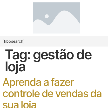
[fibosearch]
Tag:
gestão de
loja
Aprenda a fazer
controle de vendas da
sua loja