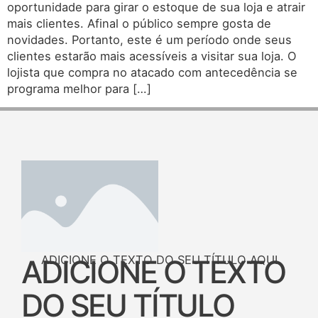
oportunidade para girar o estoque de sua loja e atrair
mais clientes. Afinal o público sempre gosta de
novidades. Portanto, este é um período onde seus
clientes estarão mais acessíveis a visitar sua loja. O
lojista que compra no atacado com antecedência se
programa melhor para […]
ADICIONE O TEXTO DO SEU TÍTULO AQUI
ADICIONE O TEXTO
DO SEU TÍTULO