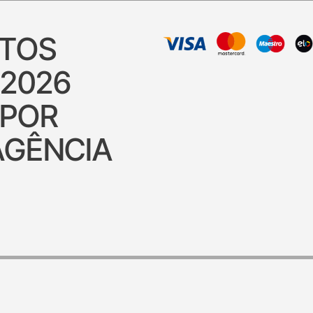
ITOS
 2026
 POR
AGÊNCIA