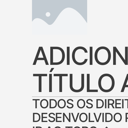
ADICION
TÍTULO 
TODOS OS DIRE
DESENVOLVIDO P