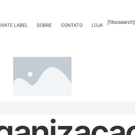
[fibosearch]
IVATE LABEL
SOBRE
CONTATO
LOJA
ganizaca