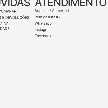
VIDAS
ATENDIMENTO
Suporte / Comercial
COMPRAR
Item da lista #2
 E DEVOLUÇÕES
Whatsapp
CA DE
IDADE
Instagram
Facebook