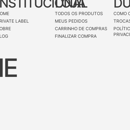
INSTITUCIONAL
LOJA
DÚ
OME
TODOS OS PRODUTOS
COMO 
RIVATE LABEL
MEUS PEDIDOS
TROCAS
OBRE
CARRINHO DE COMPRAS
POLÍTI
PRIVAC
LOG
FINALIZAR COMPRA
NE