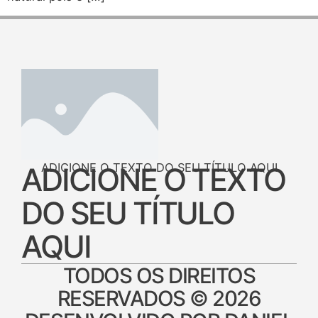
ADICIONE O TEXTO DO SEU TÍTULO AQUI
ADICIONE O TEXTO
DO SEU TÍTULO
AQUI
TODOS OS DIREITOS
RESERVADOS © 2026