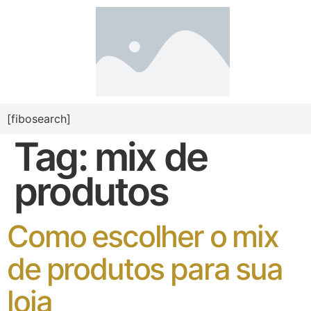
[fibosearch]
Tag:
mix de
produtos
Como escolher o mix
de produtos para sua
loja