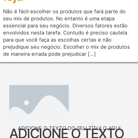
Não é fácil escolher os produtos que fará parte do
seu mix de produtos. No entanto é uma etapa
essencial para seu negócio. Diversos fatores estão
envolvidos nesta tarefa. Contudo é preciso cautela
para que você faça as escolhas certas e não
prejudique seu negócio. Escolher o mix de produtos
de maneira errada pode prejudicar […]
ADICIONE O TEXTO DO SEU TÍTULO AQUI
ADICIONE O TEXTO