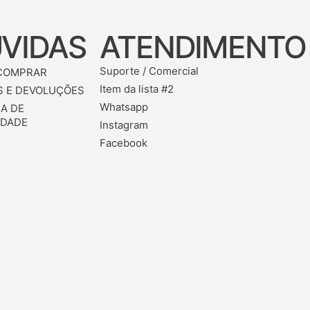
VIDAS
ATENDIMENTO
Suporte / Comercial
COMPRAR
Item da lista #2
 E DEVOLUÇÕES
Whatsapp
CA DE
IDADE
Instagram
Facebook