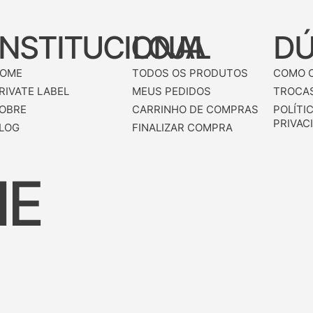
INSTITUCIONAL
LOJA
DÚ
OME
TODOS OS PRODUTOS
COMO 
RIVATE LABEL
MEUS PEDIDOS
TROCAS
OBRE
CARRINHO DE COMPRAS
POLÍTI
PRIVAC
LOG
FINALIZAR COMPRA
NE