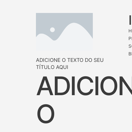
H
P
S
B
ADICIONE O TEXTO DO SEU
TÍTULO AQUI
ADICIO
O