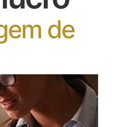
rgem de