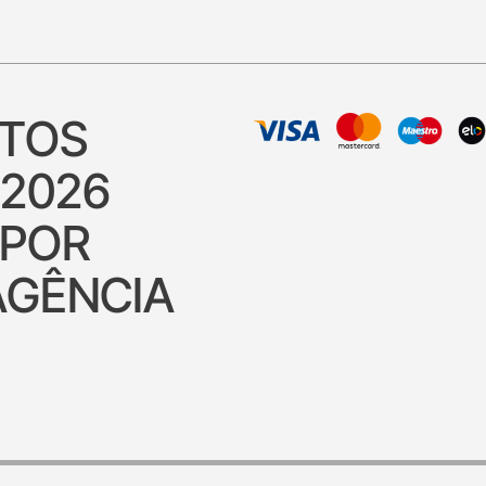
ITOS
 2026
 POR
AGÊNCIA