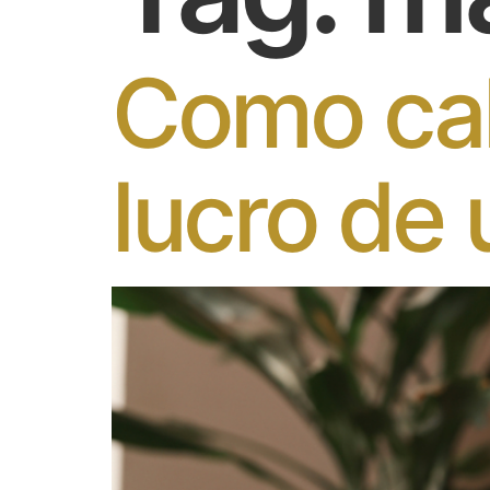
Como cal
lucro de