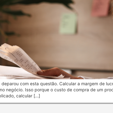
 deparou com esta questão. Calcular a margem de luc
 negócio. Isso porque o custo de compra de um produ
icado, calcular […]