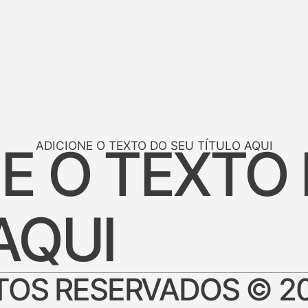
E O TEXTO
ADICIONE O TEXTO DO SEU TÍTULO AQUI
AQUI
ITOS RESERVADOS © 2