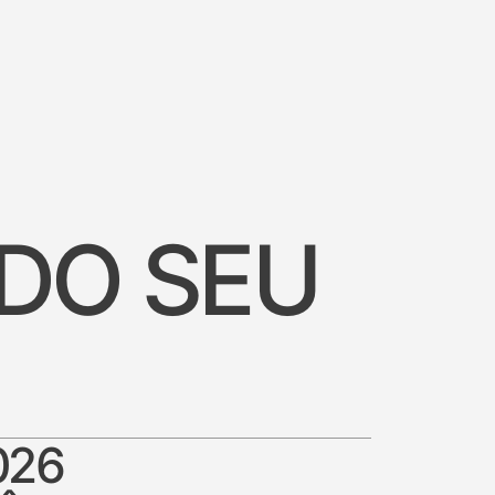
 DO SEU
026