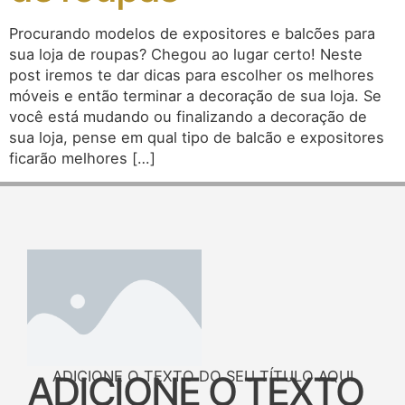
Procurando modelos de expositores e balcões para
sua loja de roupas? Chegou ao lugar certo! Neste
post iremos te dar dicas para escolher os melhores
móveis e então terminar a decoração de sua loja. Se
você está mudando ou finalizando a decoração de
sua loja, pense em qual tipo de balcão e expositores
ficarão melhores […]
ADICIONE O TEXTO DO SEU TÍTULO AQUI
ADICIONE O TEXTO