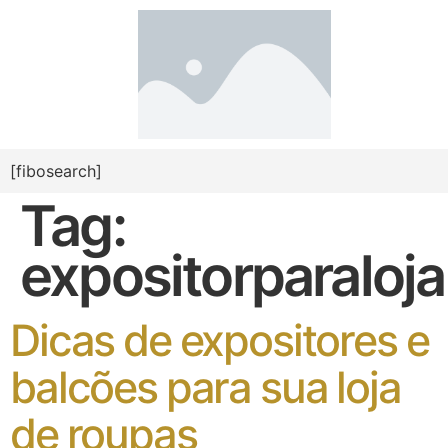
[fibosearch]
Tag:
expositorparaloja
Dicas de expositores e
balcões para sua loja
de roupas