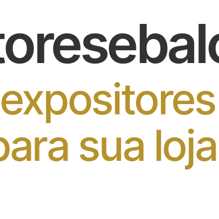
toresebal
 expositores
ara sua loja