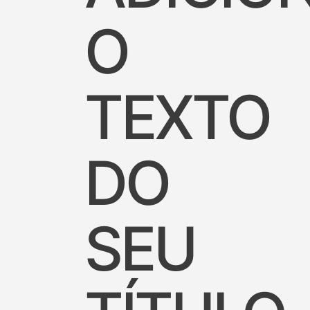
O
TEXTO
DO
SEU