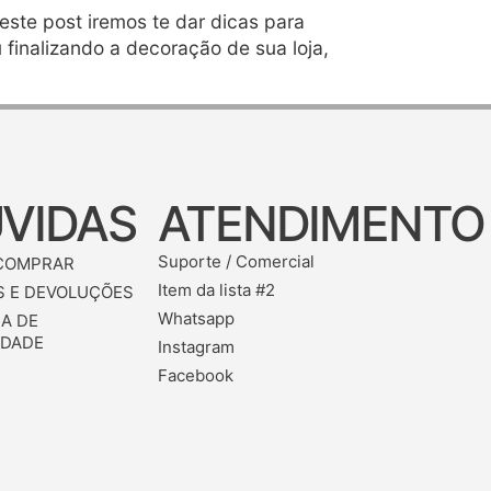
ste post iremos te dar dicas para
finalizando a decoração de sua loja,
VIDAS
ATENDIMENTO
Suporte / Comercial
COMPRAR
Item da lista #2
 E DEVOLUÇÕES
Whatsapp
CA DE
IDADE
Instagram
Facebook