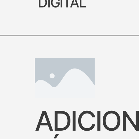
DIGITAL
ADICION