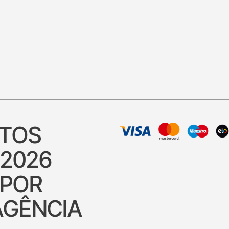
ITOS
 2026
 POR
AGÊNCIA