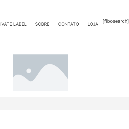
[fibosearch]
IVATE LABEL
SOBRE
CONTATO
LOJA