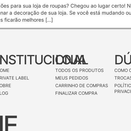
ões para sua loja de roupas? Chegou ao lugar certo! Ne
nar a decoração de sua loja. Se você está mudando ou 
s ficarão melhores […]
INSTITUCIONAL
LOJA
DÚ
OME
TODOS OS PRODUTOS
COMO 
RIVATE LABEL
MEUS PEDIDOS
TROCAS
OBRE
CARRINHO DE COMPRAS
POLÍTI
PRIVAC
LOG
FINALIZAR COMPRA
NE