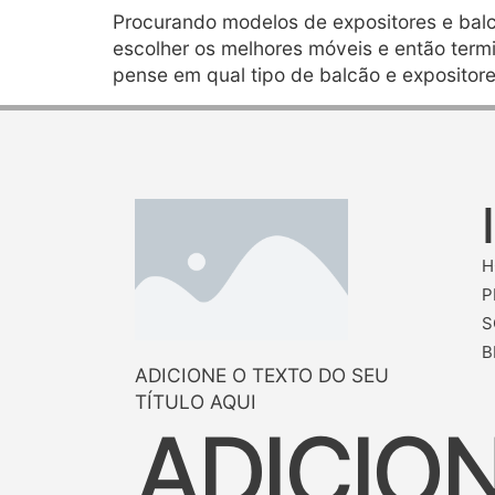
Procurando modelos de expositores e balc
escolher os melhores móveis e então termi
pense em qual tipo de balcão e expositore
H
P
S
B
ADICIONE O TEXTO DO SEU
TÍTULO AQUI
ADICIO