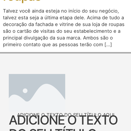
Talvez você ainda esteja no início do seu negócio,
talvez esta seja a última etapa dele. Acima de tudo a
decoração da fachada e vitrine de sua loja de roupas
são o cartão de visitas do seu estabelecimento e a
principal divulgação da sua marca. Ambos são o
primeiro contato que as pessoas terão com […]
ADICIONE O TEXTO DO SEU TÍTULO AQUI
ADICIONE O TEXTO