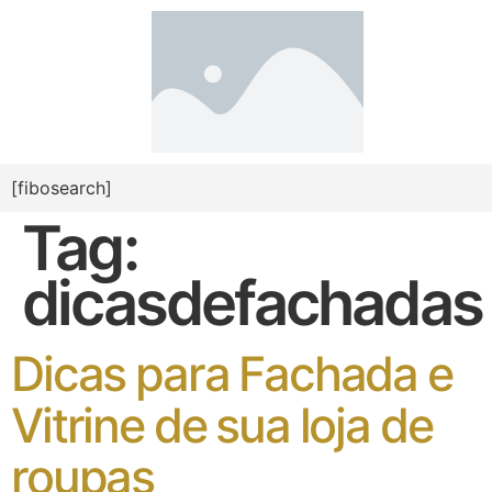
[fibosearch]
Tag:
dicasdefachadas
Dicas para Fachada e
Vitrine de sua loja de
roupas