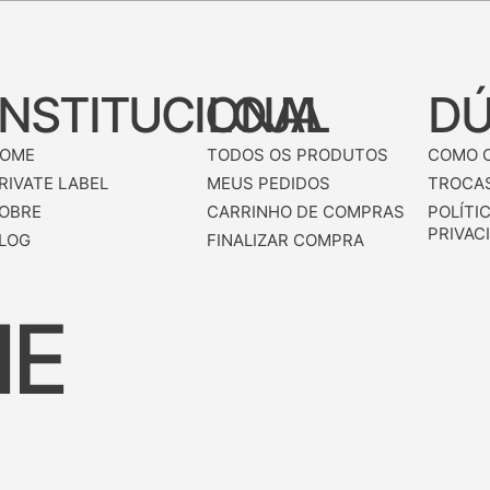
INSTITUCIONAL
LOJA
DÚ
OME
TODOS OS PRODUTOS
COMO 
RIVATE LABEL
MEUS PEDIDOS
TROCAS
OBRE
CARRINHO DE COMPRAS
POLÍTI
PRIVAC
LOG
FINALIZAR COMPRA
NE