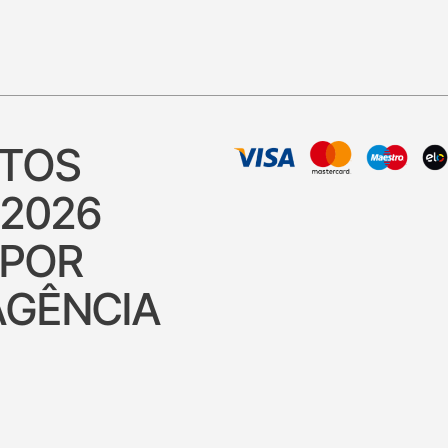
ITOS
 2026
 POR
AGÊNCIA