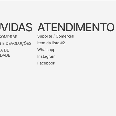
VIDAS
ATENDIMENTO
Suporte / Comercial
COMPRAR
Item da lista #2
 E DEVOLUÇÕES
Whatsapp
CA DE
IDADE
Instagram
Facebook