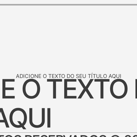
E O TEXTO
ADICIONE O TEXTO DO SEU TÍTULO AQUI
AQUI