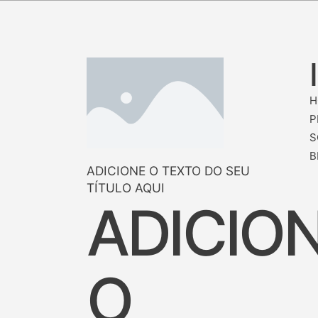
H
P
S
B
ADICIONE O TEXTO DO SEU
TÍTULO AQUI
ADICIO
O