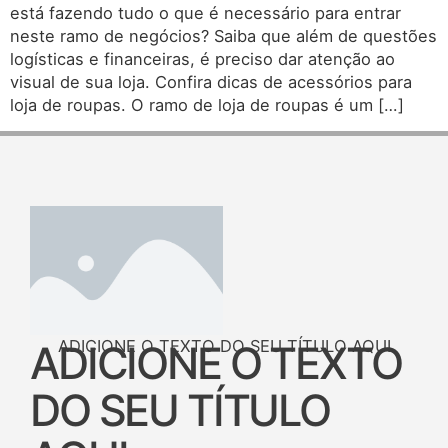
está fazendo tudo o que é necessário para entrar
neste ramo de negócios? Saiba que além de questões
logísticas e financeiras, é preciso dar atenção ao
visual de sua loja. Confira dicas de acessórios para
loja de roupas. O ramo de loja de roupas é um […]
ADICIONE O TEXTO DO SEU TÍTULO AQUI
ADICIONE O TEXTO
DO SEU TÍTULO