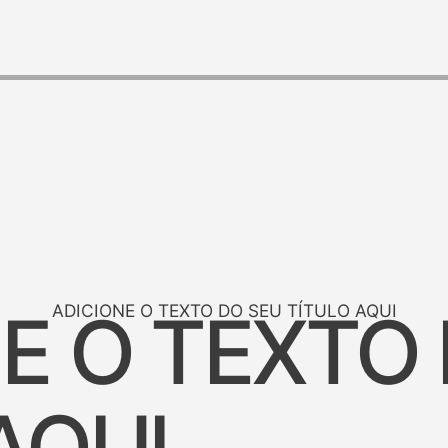
E O TEXTO
ADICIONE O TEXTO DO SEU TÍTULO AQUI
AQUI