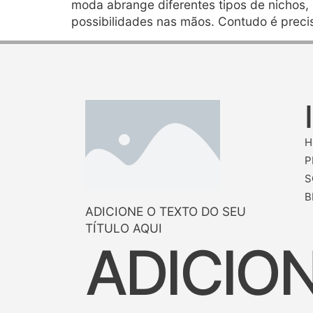
moda abrange diferentes tipos de nichos,
possibilidades nas mãos. Contudo é preci
H
P
S
B
ADICIONE O TEXTO DO SEU
TÍTULO AQUI
ADICIO