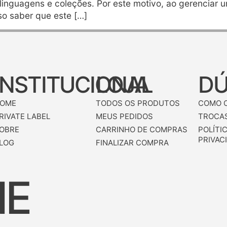
 linguagens e coleções. Por este motivo, ao gerencia
so saber que este […]
INSTITUCIONAL
LOJA
DÚ
OME
TODOS OS PRODUTOS
COMO 
RIVATE LABEL
MEUS PEDIDOS
TROCAS
OBRE
CARRINHO DE COMPRAS
POLÍTI
PRIVAC
LOG
FINALIZAR COMPRA
NE