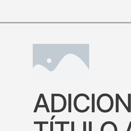
ADICION
TÍTULO 