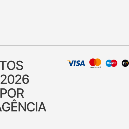
ITOS
 2026
 POR
AGÊNCIA