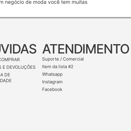
r um negócio de moda você tem muitas
VIDAS
ATENDIMENTO
Suporte / Comercial
COMPRAR
Item da lista #2
 E DEVOLUÇÕES
Whatsapp
CA DE
IDADE
Instagram
Facebook