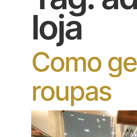
loja
Como ger
roupas