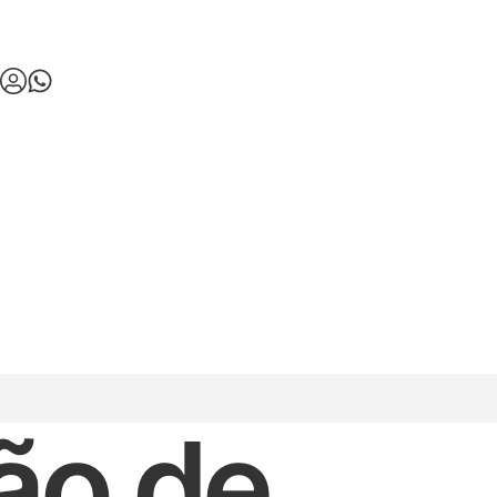
ão de