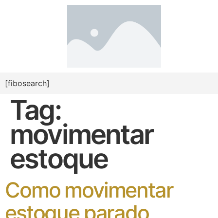
[fibosearch]
Tag:
movimentar
estoque
Como movimentar
estoque parado