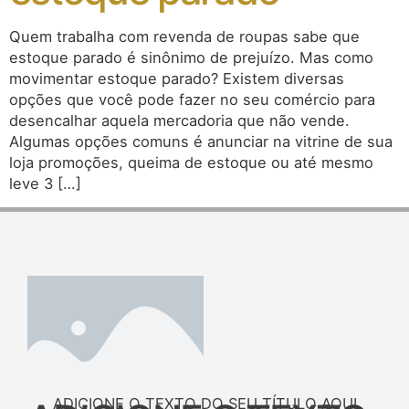
Quem trabalha com revenda de roupas sabe que
estoque parado é sinônimo de prejuízo. Mas como
movimentar estoque parado? Existem diversas
opções que você pode fazer no seu comércio para
desencalhar aquela mercadoria que não vende.
Algumas opções comuns é anunciar na vitrine de sua
loja promoções, queima de estoque ou até mesmo
leve 3 […]
ADICIONE O TEXTO DO SEU TÍTULO AQUI