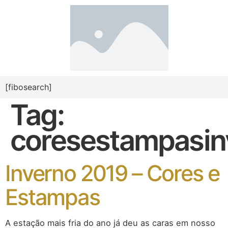
[fibosearch]
Tag:
coresestampasi
Inverno 2019 – Cores e
Estampas
A estação mais fria do ano já deu as caras em nosso