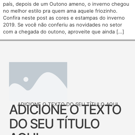
país, depois de um Outono ameno, o inverno chegou
no melhor estilo pra quem ama aquele friozinho.
Confira neste post as cores e estampas do inverno
2019. Se você não conferiu as novidades no setor
com a chegada do outono, aproveite que ainda […]
ADICIONE O TEXTO DO SEU TÍTULO AQUI
ADICIONE O TEXTO
DO SEU TÍTULO