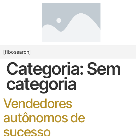
[fibosearch]
Categoria:
Sem
categoria
Vendedores
autônomos de
sucesso